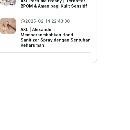
AXL Parfume Freshy | Terdaftar
BPOM & Aman bagi Kulit Sensitif
2025-02-14 22:43:30
AXL | Alexander :
Mempersembahkan Hand
Sanitizer Spray dengan Sentuhan
Keharuman