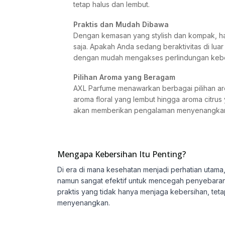
tetap halus dan lembut.
Praktis dan Mudah Dibawa
Dengan kemasan yang stylish dan kompak, h
saja. Apakah Anda sedang beraktivitas di luar
dengan mudah mengakses perlindungan keb
Pilihan Aroma yang Beragam
AXL Parfume menawarkan berbagai pilihan ar
aroma floral yang lembut hingga aroma citrus
akan memberikan pengalaman menyenangkan 
Mengapa Kebersihan Itu Penting?
Di era di mana kesehatan menjadi perhatian utam
namun sangat efektif untuk mencegah penyebaran p
praktis yang tidak hanya menjaga kebersihan, te
menyenangkan.