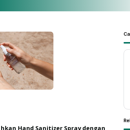
Ca
Re
hkan Hand Sanitizer Spray dengan