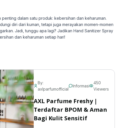
 penting dalam satu produk: kebersihan dan keharuman.
dungi diri dari kuman, tetapi juga merayakan momen-momen
rkan. Jadi, tunggu apa lagi? Jadikan Hand Sanitizer Spray
rsihan dan keharuman setiap hari!
By:
450
Informasi
axlparfumofficial
Viewers
AXL Parfume Freshy |
Terdaftar BPOM & Aman
Bagi Kulit Sensitif