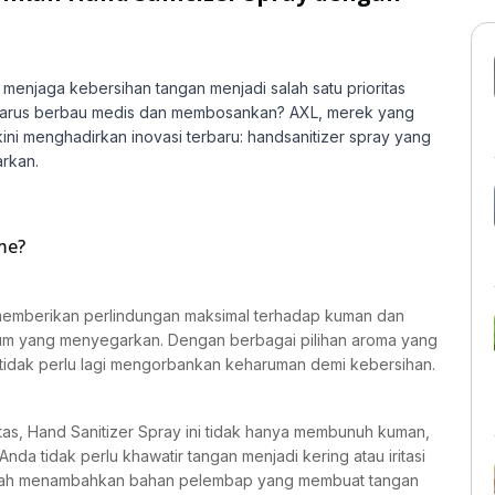
menjaga kebersihan tangan menjadi salah satu prioritas
y harus berbau medis dan membosankan? AXL, merek yang
 kini menghadirkan inovasi terbaru: handsanitizer spray yang
arkan.
me?
memberikan perlindungan maksimal terhadap kuman dan
arum yang menyegarkan. Dengan berbagai pilihan aroma yang
a tidak perlu lagi mengorbankan keharuman demi kebersihan.
as, Hand Sanitizer Spray ini tidak hanya membunuh kuman,
nda tidak perlu khawatir tangan menjadi kering atau iritasi
elah menambahkan bahan pelembap yang membuat tangan