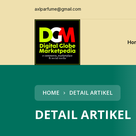
axlparfume@gmail.com
Ho
HOME
DETAIL ARTIKEL
DETAIL ARTIKEL