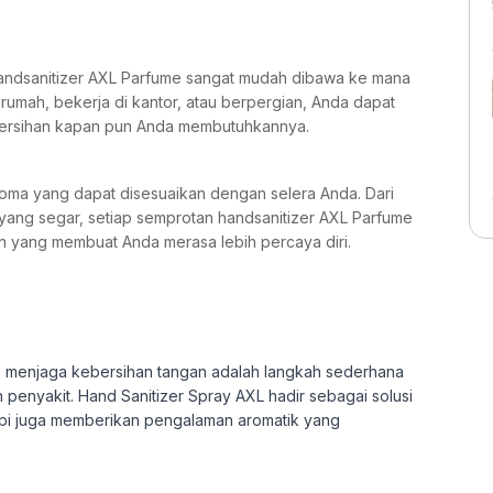
andsanitizer AXL Parfume sangat mudah dibawa ke mana
 rumah, bekerja di kantor, atau berpergian, Anda dapat
ersihan kapan pun Anda membutuhkannya.
oma yang dapat disesuaikan dengan selera Anda. Dari
 yang segar, setiap semprotan handsanitizer AXL Parfume
yang membuat Anda merasa lebih percaya diri.
a, menjaga kebersihan tangan adalah langkah sederhana
enyakit. Hand Sanitizer Spray AXL hadir sebagai solusi
tapi juga memberikan pengalaman aromatik yang