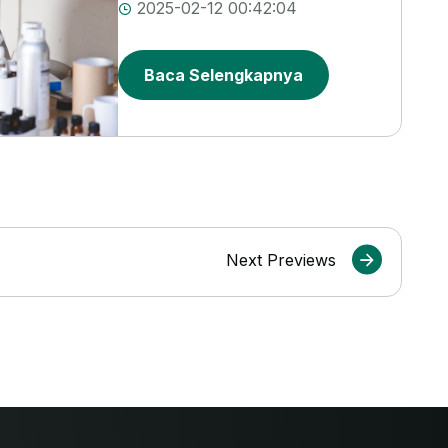
2025-02-12 00:42:04
Baca Selengkapnya
Next Previews