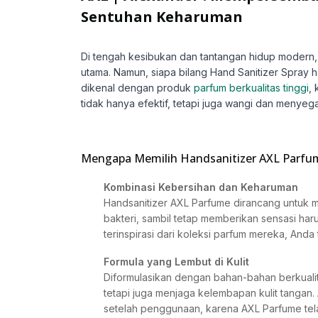
Sentuhan Keharuman
Di tengah kesibukan dan tantangan hidup modern, 
utama. Namun, siapa bilang Hand Sanitizer Spra
dikenal dengan produk
parfum berkualitas tinggi
,
tidak hanya efektif, tetapi juga wangi dan menyeg
Mengapa Memilih Handsanitizer AXL Parfu
Kombinasi Kebersihan dan Keharuman
Handsanitizer AXL Parfume dirancang untuk 
bakteri, sambil tetap memberikan sensasi h
terinspirasi dari koleksi parfum mereka, And
Formula yang Lembut di Kulit
Diformulasikan dengan bahan-bahan berkualit
tetapi juga menjaga kelembapan kulit tangan. A
setelah penggunaan, karena AXL Parfume t