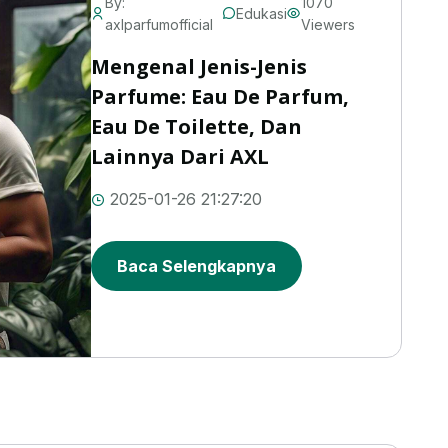
By:
1070
Edukasi
axlparfumofficial
Viewers
Mengenal Jenis-Jenis
Parfume: Eau De Parfum,
Eau De Toilette, Dan
Lainnya Dari AXL
2025-01-26 21:27:20
Baca Selengkapnya