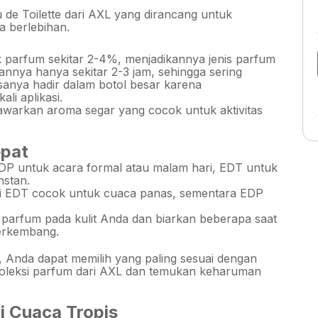
 de Toilette dari AXL yang dirancang untuk
a berlebihan.
k parfum sekitar 2-4%, menjadikannya jenis parfum
nnya hanya sekitar 2-3 jam, sehingga sering
sanya hadir dalam botol besar karena
li aplikasi.
warkan aroma segar yang cocok untuk aktivitas
epat
DP untuk acara formal atau malam hari, EDT untuk
nstan.
rti EDT cocok untuk cuaca panas, sementara EDP
parfum pada kulit Anda dan biarkan beberapa saat
erkembang.
Anda dapat memilih yang paling sesuai dengan
 koleksi parfum dari AXL dan temukan keharuman
 Cuaca Tropis