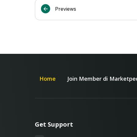
Previews
Home
Join Member di Marketpe
Get Support