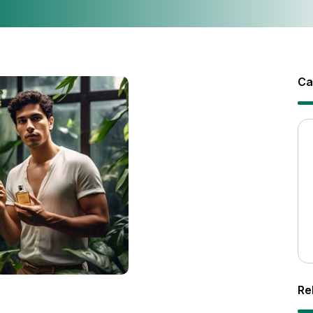
Ca
Re