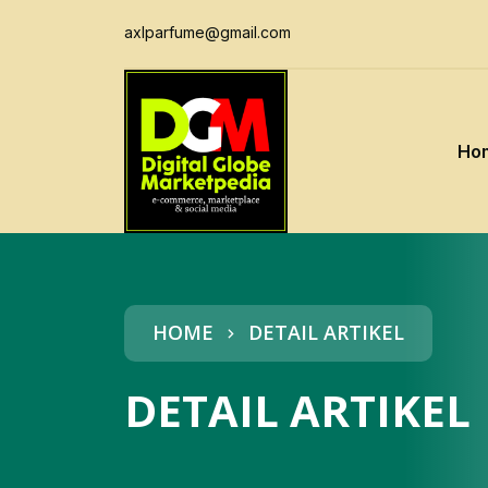
axlparfume@gmail.com
Ho
HOME
DETAIL ARTIKEL
DETAIL ARTIKEL