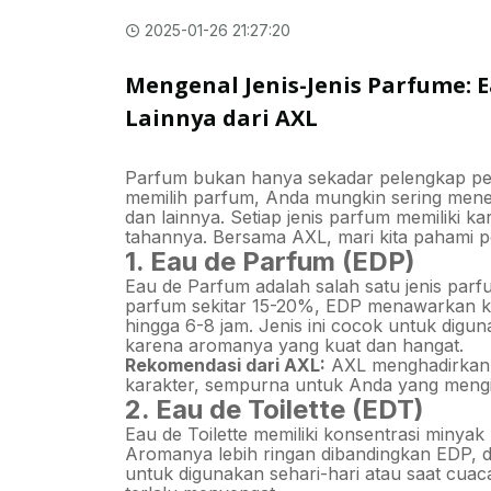
2025-01-26 21:27:20
Mengenal Jenis-Jenis Parfume: E
Lainnya dari AXL
Parfum bukan hanya sekadar pelengkap pena
memilih parfum, Anda mungkin sering menem
dan lainnya. Setiap jenis parfum memiliki k
tahannya. Bersama AXL, mari kita pahami pe
1. Eau de Parfum (EDP)
Eau de Parfum adalah salah satu jenis par
parfum sekitar 15-20%, EDP menawarkan k
hingga 6-8 jam. Jenis ini cocok untuk digun
karena aromanya yang kuat dan hangat.
Rekomendasi dari AXL:
AXL menghadirkan 
karakter, sempurna untuk Anda yang meng
2. Eau de Toilette (EDT)
Eau de Toilette memiliki konsentrasi minyak
Aromanya lebih ringan dibandingkan EDP, d
untuk digunakan sehari-hari atau saat cua