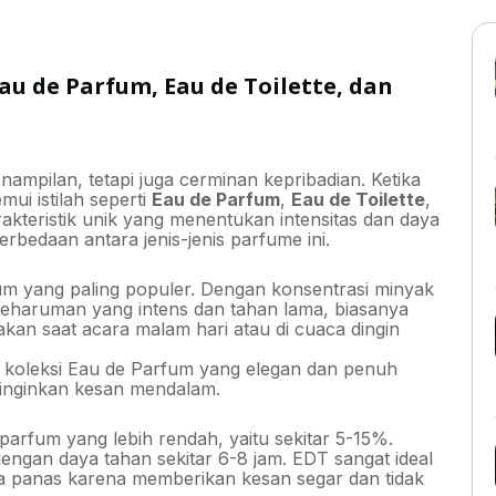
au de Parfum, Eau de Toilette, dan
mpilan, tetapi juga cerminan kepribadian. Ketika
ui istilah seperti
Eau de Parfum
,
Eau de Toilette
,
arakteristik unik yang menentukan intensitas dan daya
rbedaan antara jenis-jenis parfume ini.
fum yang paling populer. Dengan konsentrasi minyak
eharuman yang intens dan tahan lama, biasanya
akan saat acara malam hari atau di cuaca dingin
koleksi Eau de Parfum yang elegan dan penuh
inginkan kesan mendalam.
 parfum yang lebih rendah, yaitu sekitar 5-15%.
engan daya tahan sekitar 6-8 jam. EDT sangat ideal
ca panas karena memberikan kesan segar dan tidak