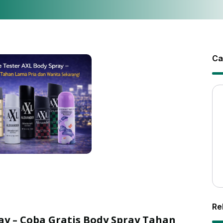
Ca
Re
ay – Coba Gratis Body Spray Tahan