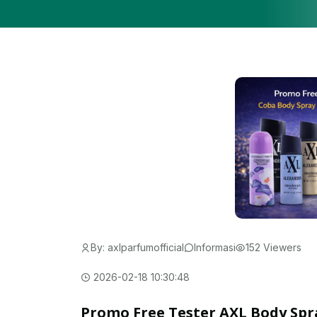
By: axlparfumofficial
Informasi
152 Viewers
2026-02-18 10:30:48
Promo Free Tester AXL Body Spr