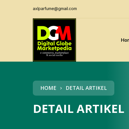
axlparfume@gmail.com
Ho
HOME
DETAIL ARTIKEL
DETAIL ARTIKEL