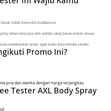
ster Ini Wajib Kamu
 besar untuk mencoba kualitasnya.
pray tahan lama pria dan wanita yang benar-benar sesuai.
ani memberikan tester agar kamu bisa menilai sendiri.
gikuti Promo Ini?
ama pria dan wanita dengan harga terjangkau
ee Tester AXL Body Spray
tif