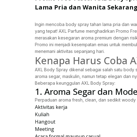
Lama Pria dan Wanita Sekarang
Ingin mencoba body spray tahan lama pria dan wani
yang tepat! AXL Parfume menghadirkan Promo Fre
merasakan kesegaran aroma premium dengan risik
Promo ini menjadi kesempatan emas untuk membuk
menemani aktivitas sepanjang hari.
Kenapa Harus Coba A
AXL Body Spray dikenal sebagai salah satu body sp
aroma segar, maskulin, namun tetap elegan dan ny
Beberapa keunggulan AXL Body Spray:
1. Aroma Segar dan Mod
Perpaduan aroma fresh, clean, dan sedikit woody
Aktivitas kerja
Kuliah
Hangout
Meeting
Acara formal maupun casual