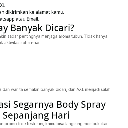
AXL
kan dikirimkan ke alamat kamu.
atsapp atau Email.
y Banyak Dicari?
kin sadar pentingnya menjaga aroma tubuh. Tidak hanya
k aktivitas sehari-hari.
a dan wanita semakin banyak dicari, dan AXL menjadi salah
asi Segarnya Body Spray
 Sepanjang Hari
n promo free tester ini, kamu bisa langsung membuktikan