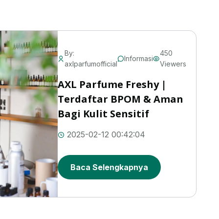
By:
450
Informasi
axlparfumofficial
Viewers
AXL Parfume Freshy |
Terdaftar BPOM & Aman
Bagi Kulit Sensitif
2025-02-12 00:42:04
Baca Selengkapnya