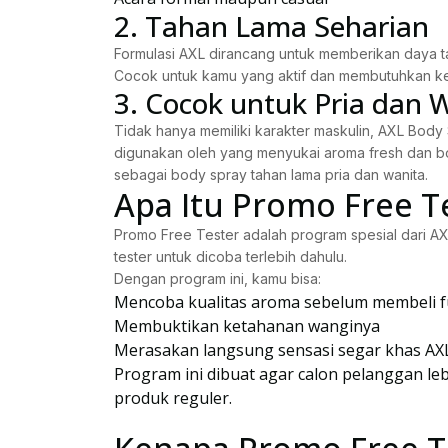
2. Tahan Lama Seharian
Formulasi AXL dirancang untuk memberikan daya t
Cocok untuk kamu yang aktif dan membutuhkan kep
3. Cocok untuk Pria dan 
Tidak hanya memiliki karakter maskulin, AXL Body
digunakan oleh yang menyukai aroma fresh dan bol
sebagai body spray tahan lama pria dan wanita.
Apa Itu Promo Free T
Promo Free Tester adalah program spesial dari
tester untuk dicoba terlebih dahulu.
Dengan program ini, kamu bisa:
Mencoba kualitas aroma sebelum membeli fu
Membuktikan ketahanan wanginya
Merasakan langsung sensasi segar khas AX
Program ini dibuat agar calon pelanggan le
produk reguler.