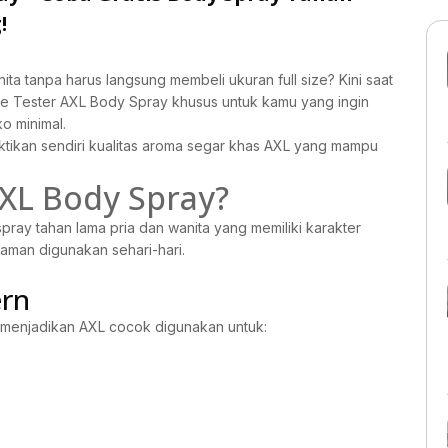
!
ta tanpa harus langsung membeli ukuran full size? Kini saat
e Tester AXL Body Spray khusus untuk kamu yang ingin
o minimal.
tikan sendiri kualitas aroma segar khas AXL yang mampu
XL Body Spray?
ray tahan lama pria dan wanita yang memiliki karakter
aman digunakan sehari-hari.
ern
 menjadikan AXL cocok digunakan untuk: