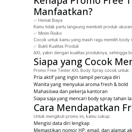
Kenapa Promo Free Te
Manfaatkan?
✅ Hemat Biaya
Kamu tidak perlu langsung membeli produk ukuran
✅ Minim Risiko
Cocok untuk kamu yang masih ragu memilih body s
✅ Bukti Kualitas Produk
AXL yakin dengan kualitas produknya, sehingga ber
Siapa yang Cocok Men
Promo Free Tester AXL Body Spray cocok untuk:
Pria aktif yang ingin tampil percaya diri
Wanita yang menyukai aroma fresh & bold
Mahasiswa dan pekerja kantoran
Siapa saja yang mencari body spray tahan l
Cara Mendapatkan Fr
Untuk mengikuti promo ini, kamu cukup:
Mengisi data diri lengkap
Memastikan nomor HP, email, dan alamat ak