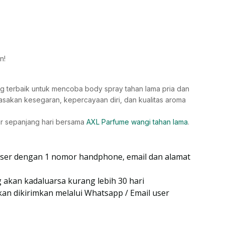
n!
g terbaik untuk mencoba body spray tahan lama pria dan
asakan kesegaran, kepercayaan diri, dan kualitas aroma
ar sepanjang hari bersama
AXL Parfume wangi tahan lama
.
user dengan 1 nomor handphone, email dan alamat
akan kadaluarsa kurang lebih 30 hari
kan dikirimkan melalui Whatsapp / Email user