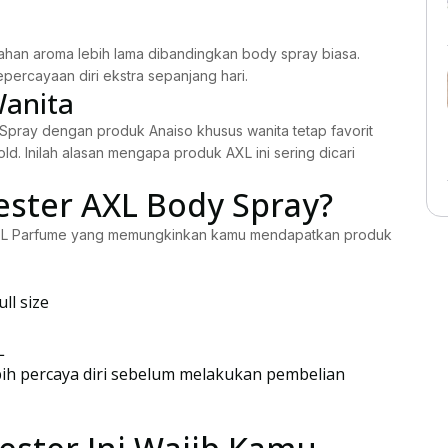
ahan aroma lebih lama dibandingkan body spray biasa.
ercayaan diri ekstra sepanjang hari.
Wanita
 Spray dengan produk Anaiso khusus wanita tetap favorit
d. Inilah alasan mengapa produk AXL ini sering dicari
ester AXL Body Spray?
 AXL Parfume yang memungkinkan kamu mendapatkan produk
ll size
L
bih percaya diri sebelum melakukan pembelian