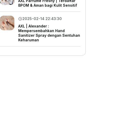
AXL Parfume Freshy | Terdaftar
BPOM & Aman bagi Kulit Sensitif
2025-02-14 22:43:30
AXL | Alexander :
Mempersembahkan Hand
Sanitizer Spray dengan Sentuhan
Keharuman